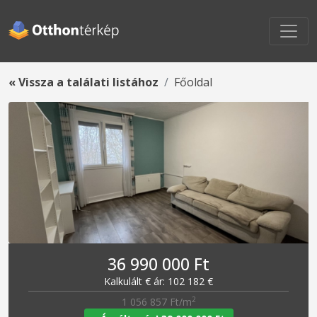
« Vissza a találati listához
Főoldal
36 990 000 Ft
Kalkulált € ár: 102 182 €
2
1 056 857 Ft/m