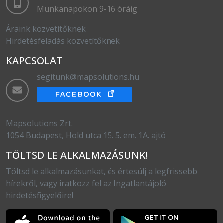
Munkanapokon 9-16 óráig
Áraink közvetítőknek
Hirdetésfeladás közvetítőknek
KAPCSOLAT
segitunk@mapsolutions.hu
Mapsolutions Zrt.
1054 Budapest, Hold utca 15. 5. em. 1A. ajtó
TÖLTSD LE ALKALMAZÁSUNK!
Töltsd le alkalmazásunkat, és értesülj a legfrissebb
hírekről, vagy iratkozz fel az Ingatlantájoló
hirdetésfigyelőire!