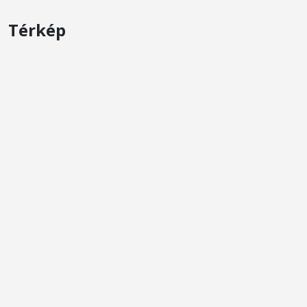
Térkép