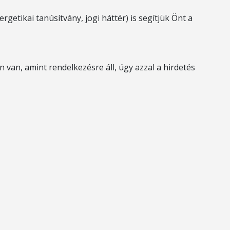
rgetikai tanúsítvány, jogi háttér) is segítjük Önt a
 van, amint rendelkezésre áll, úgy azzal a hirdetés