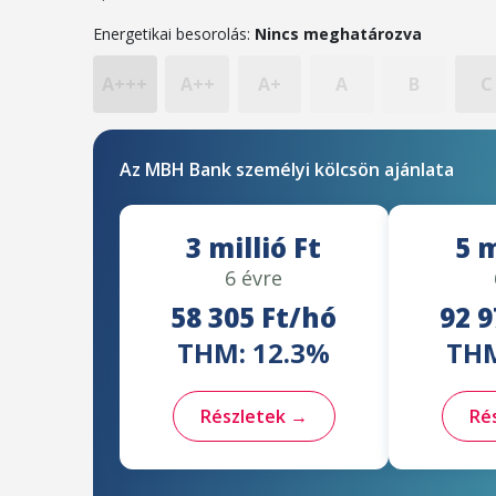
Energetikai besorolás:
Nincs meghatározva
A+++
A++
A+
A
B
C
Az MBH Bank személyi kölcsön ajánlata
3 millió Ft
5 m
6 évre
58 305 Ft/hó
92 9
THM: 12.3%
THM
Részletek →
Ré