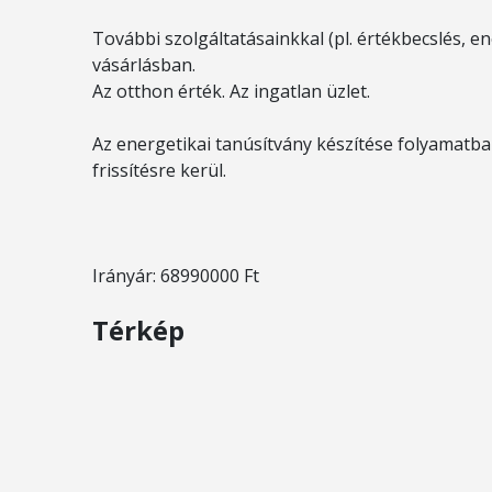
További szolgáltatásainkkal (pl. értékbecslés, ene
vásárlásban.
Az otthon érték. Az ingatlan üzlet.
Az energetikai tanúsítvány készítése folyamatban
frissítésre kerül.
Irányár: 68990000 Ft
Térkép