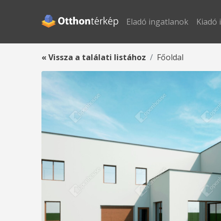
Eladó ingatlanok
Kiadó 
« Vissza a találati listához
Főoldal