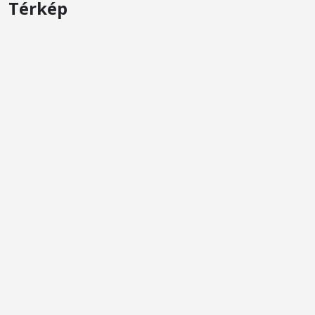
Térkép