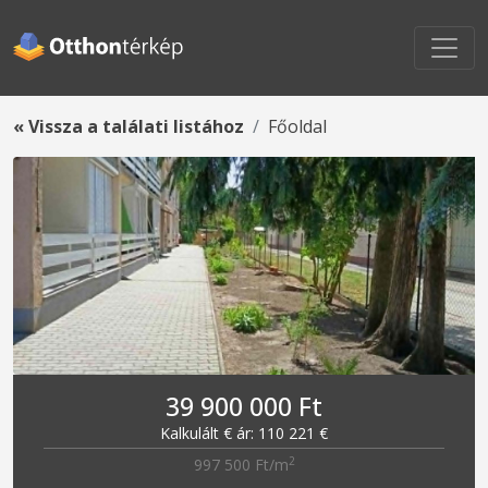
« Vissza a találati listához
Főoldal
39 900 000 Ft
Kalkulált € ár: 110 221 €
2
997 500 Ft/m