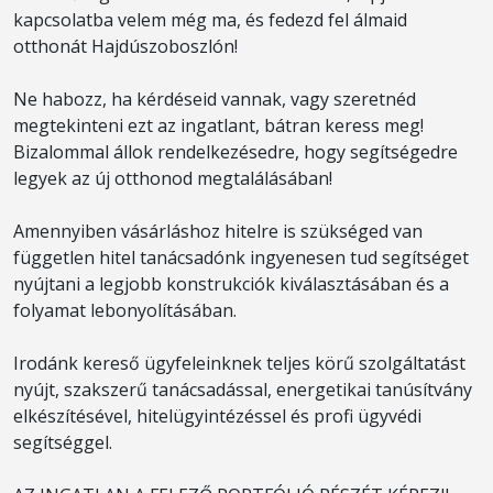
kapcsolatba velem még ma, és fedezd fel álmaid
otthonát Hajdúszoboszlón!
Ne habozz, ha kérdéseid vannak, vagy szeretnéd
megtekinteni ezt az ingatlant, bátran keress meg!
Bizalommal állok rendelkezésedre, hogy segítségedre
legyek az új otthonod megtalálásában!
Amennyiben vásárláshoz hitelre is szükséged van
független hitel tanácsadónk ingyenesen tud segítséget
nyújtani a legjobb konstrukciók kiválasztásában és a
folyamat lebonyolításában.
Irodánk kereső ügyfeleinknek teljes körű szolgáltatást
nyújt, szakszerű tanácsadással, energetikai tanúsítvány
elkészítésével, hitelügyintézéssel és profi ügyvédi
segítséggel.