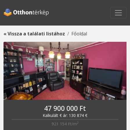
« Vissza a találati listához
Főoldal
47 900 000 Ft
Kalkulált € ár: 130 874 €
2
921 154 Ft/m