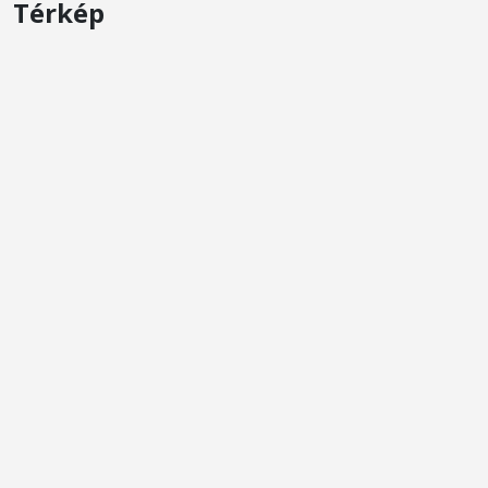
Térkép