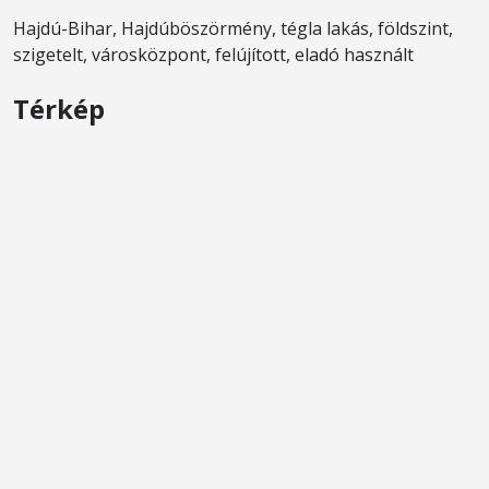
Hajdú-Bihar, Hajdúböszörmény, tégla lakás, földszint,
szigetelt, városközpont, felújított, eladó használt
Térkép