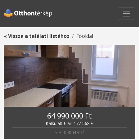
« Vissza a találati listához
Főoldal
64 990 000 Ft
Kalkulált € ár: 177 568 €
2
970 000 Ft/m