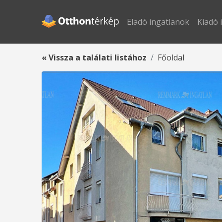
Eladó ingatlanok
Kiadó 
« Vissza a találati listához
Főoldal