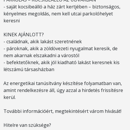
- saját kocsibeálló a ház zárt kertjében – biztonságos,
kényelmes megoldás, nem kell utcai parkolóhelyet
keresni
KINEK AJÁNLOTT?
- családnak, akik lakást szeretnének
- pároknak, akik a zöldövezeti nyugalmat keresik, de
nem akarnak elszakadni a várostól
- befektetőknek, akik jól kiadható lakást keresnek kis
létszámú társasházban
Az energetikai tanúsítvány készítése folyamatban van,
amint rendelkezésre áll, úgy azzal a hirdetés frissítésre
kerül.
További információért, megtekintésért várom hívását!
Hitelre van szüksége?