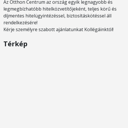
Az Otthon Centrum az ország egyik legnagyobb és
legmegbízhatóbb hitelközvetítőjeként, teljes körű és
díjmentes hitelügyintézéssel, biztosításkötéssel áll
rendelkezésére!
Kérje személyre szabott ajánlatunkat Kollégáinktól!
Térkép