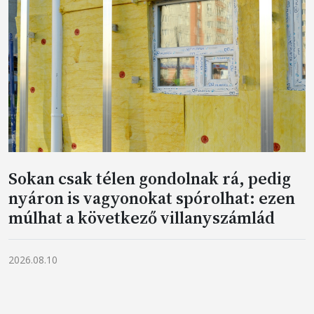
Sokan csak télen gondolnak rá, pedig
nyáron is vagyonokat spórolhat: ezen
múlhat a következő villanyszámlád
2026.08.10