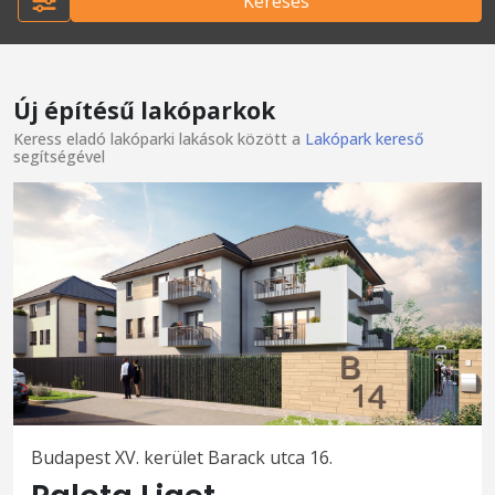
Keresés
Új építésű lakóparkok
Keress eladó lakóparki lakások között a
Lakópark kereső
segítségével
Budapest XV. kerület Barack utca 16.