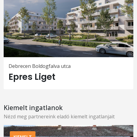
Debrecen Boldogfalva utca
Epres Liget
Kiemelt ingatlanok
Nézd meg partnereink eladó kiemelt ingatlanjait
KIEMELT