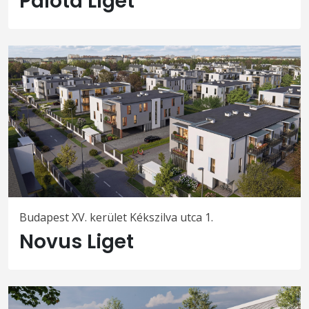
Palota Liget
Budapest XV. kerület Kékszilva utca 1.
Novus Liget