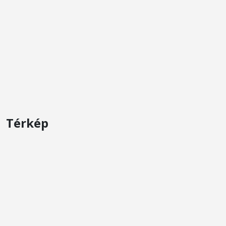
Térkép