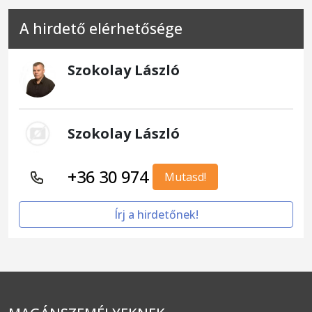
A hirdető elérhetősége
Szokolay László
Szokolay László
+36 30 974
Mutasd!
Írj a hirdetőnek!