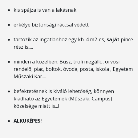
kis spájza is van a lakásnak
erkélye biztonsági ráccsal védett
tartozik az ingatlanhoz egy kb. 4 m2-es,
saját
pince
rész is.....
minden a közelben: Busz, troli megálló, orvosi
rendelő, piac, boltok, óvoda, posta, iskola , Egyetem
Műszaki Kar....
befektetésnek is kiváló lehetőség, könnyen
kiadható az Egyetemek (Műszaki, Campus)
közelsége miatt is...!
ALKUKÉPES!