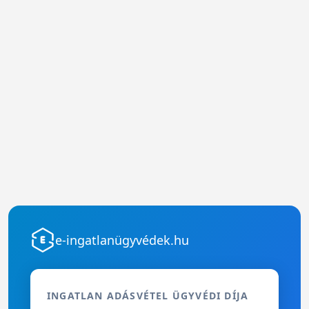
e-ingatlanügyvédek.hu
INGATLAN ADÁSVÉTEL ÜGYVÉDI DÍJA