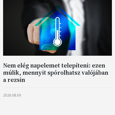
Nem elég napelemet telepíteni: ezen
múlik, mennyit spórolhatsz valójában
a rezsin
2026.08.09