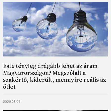
Este tényleg drágább lehet az áram
Magyarországon? Megszólalt a
szakértő, kiderült, mennyire reális az
ötlet
2026.08.09