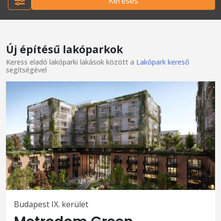
Keresés
Új építésű lakóparkok
Keress eladó lakóparki lakások között a
Lakópark kereső
segítségével
Budapest IX. kerület