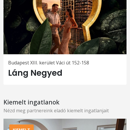
Budapest XIII. kerület Váci út 152-158
Láng Negyed
Kiemelt ingatlanok
Nézd meg partnereink eladó kiemelt ingatlanjait
KIEMELT