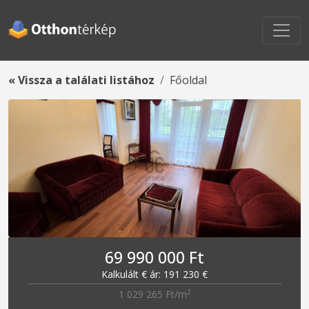
« Vissza a találati listához
Főoldal
69 990 000 Ft
Kalkulált € ár: 191 230 €
2
1 029 265 Ft/m