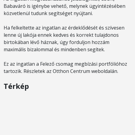
Babaváró is igénybe vehető, melynek ügyintézésében
közvetlenül tudunk segítséget nyújtani.
Ha felkeltette az ingatlan az érdeklődését és szívesen
lenne új lakója ennek kedves és korrekt tulajdonos
birtokában lévő háznak, úgy forduljon hozzám
maximális bizalommal és mindenben segítek.
Ez az ingatlan a Felező csomag megbízási portfólióhoz
tartozik. Részletek az Otthon Centrum weboldalán.
Térkép