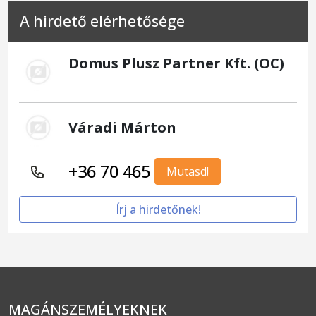
A hirdető elérhetősége
Domus Plusz Partner Kft. (OC)
Váradi Márton
+36 70 465
Mutasd!
Írj a hirdetőnek!
MAGÁNSZEMÉLYEKNEK