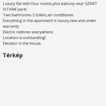
Luxury flat with four rooms,plus balcony near SZENT
ISTVÀN park!
Two bathrooms 2 toilets,air conditioner.
Everything in the apartment is luxury,new and under
warranty
Electric redones everywhere.
Location is outstanding!
Elevator in the house.
Térkép