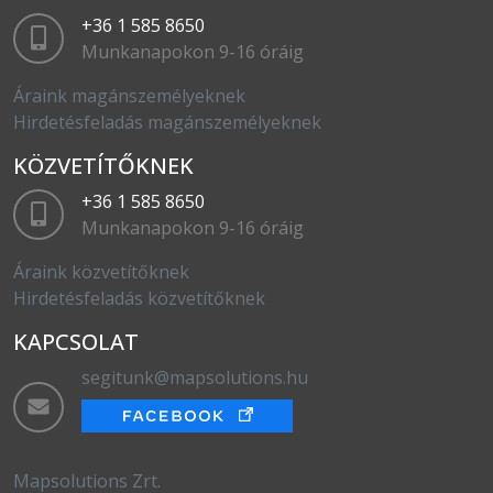
+36 1 585 8650
Munkanapokon 9-16 óráig
Áraink magánszemélyeknek
Hirdetésfeladás magánszemélyeknek
KÖZVETÍTŐKNEK
+36 1 585 8650
Munkanapokon 9-16 óráig
Áraink közvetítőknek
Hirdetésfeladás közvetítőknek
KAPCSOLAT
segitunk@mapsolutions.hu
Mapsolutions Zrt.