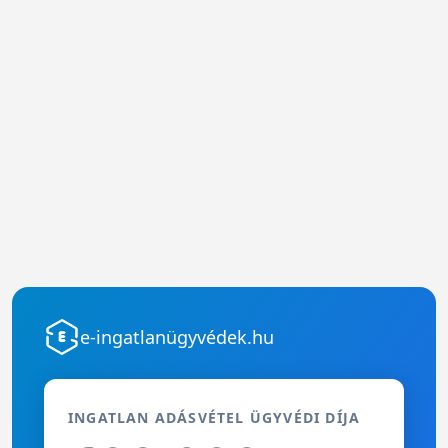
e-ingatlanügyvédek.hu
INGATLAN ADÁSVÉTEL ÜGYVÉDI DÍJA