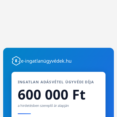
e-ingatlanügyvédek.hu
INGATLAN ADÁSVÉTEL ÜGYVÉDI DÍJA
600 000 Ft
a hirdetésben szereplő ár alapján