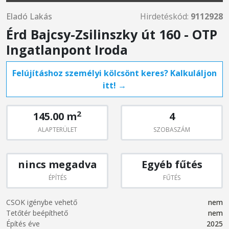
Eladó Lakás
Hirdetéskód:
9112928
Érd Bajcsy-Zsilinszky út 160 - OTP
Ingatlanpont Iroda
Felújításhoz személyi kölcsönt keres? Kalkuláljon
itt! →
2
145.00 m
4
ALAPTERÜLET
SZOBASZÁM
nincs megadva
Egyéb fűtés
ÉPÍTÉS
FŰTÉS
CSOK igénybe vehető
nem
Tetőtér beépíthető
nem
Építés éve
2025