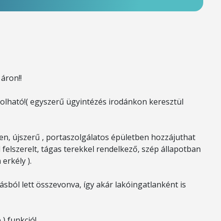
áron!!
olható!( egyszerű ügyintézés irodánkon keresztül
en, újszerű , portaszolgálatos épületben hozzájuthat
felszerelt, tágas terekkel rendelkező, szép állapotban
erkély ).
ásból lett összevonva, így akár lakóingatlanként is
 ) funkció!