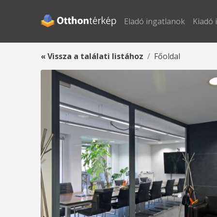
Eladó ingatlanok
Kiadó 
« Vissza a találati listához
Főoldal