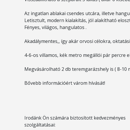
Az ingatlan ablakai csendes utcára, illetve hang
Letisztult, modern kialakítás, jól alakítható elos
Fényes, világos, hangulatos .
Akadálymentes,, így akár orvosi célokra, oktatási
4-6-os villamos, kék metro megállói pár percre e
Megvásárolható 2 db teremgarázshely is ( 8-10 m
Bővebb információért várom hívását!
Irodánk Ön számára biztosított kedvezményes
szolgáltatásai: