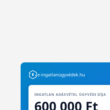
e-ingatlanügyvédek.hu
INGATLAN ADÁSVÉTEL ÜGYVÉDI DÍJA
600 000 Ft