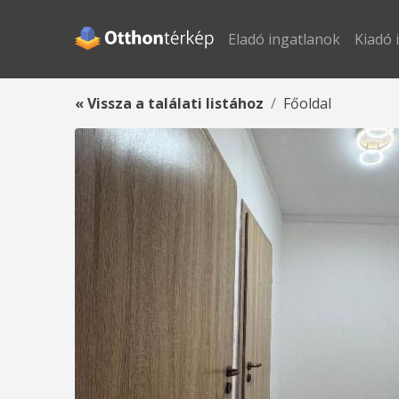
Eladó ingatlanok
Kiadó 
« Vissza a találati listához
Főoldal