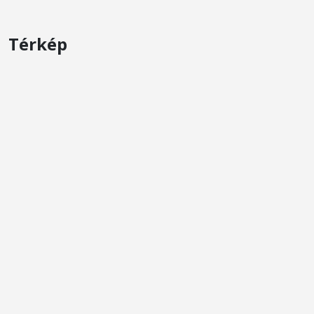
Térkép