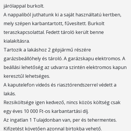
járólappal burkolt.
A nappaliból juthatunk ki a saját használtatú kertben,
mely szépen karbantartott, fűvesített. Burkolt
teraszkapcsolattal. Fedett tároló került benne
kialakításra.
Tartozik a lakáshoz 2 gépjármű részére
garázsbeállóhely és tároló. A garázskapu elektromos. A
beállási lehetőség az udvarra szintén elektromos kapun
keresztűl lehetséges.
A kaputelefon videós és riasztórendszerrel védett a
lakás.
Rezsiköltsége igen kedvező, nincs közös költség csak
egy éves 10 000 Ft-os karbantartási díj.
Az ingatlan 1 Tulajdonban van, per és tehermentes.
Kifizetést követően azonnal birtokba vehető.