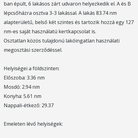
ban épült, 6 lakásos zárt udvaron helyezkedik el. A és B
lépcsőházra osztva 3-3 lakással. A lakás 83.74 nm
alapterületű, belső két szintes és tartozik hozzá egy 127
nm-es saját használatú kertkapcsolat is.
Osztatlan közös tulajdonú lakóingatlan használati
megosztási szerződéssel.
Helyiségei a földszinten:
Előszoba: 3.36 nm
Mosdó: 2.94 nm
Konyha: 5.61 nm
Nappali-étkező: 29.37
Emeleten lévő helyiségek: