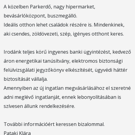
A közelben Parkerdő, nagy hipermarket,
bevásárlóközpont, buszmegálló.
Ideális otthon lehet családok részére is. Mindenkinek,
aki csendes, zöldövezeti, szép, igényes otthont keres.
Irodánk teljes körű ingyenes banki ügyintézést, kedvező
áron energetikai tanúsítvány, elektromos biztonsági
felülvizsgálati jegyzőkönyv elkészítését, ügyvédi háttér
biztosítását vállalja.
Amennyiben az új ingatlan megvásárlásához el szeretné
adni meglévő ingatlanját, ennek lebonyolításában is
szívesen állunk rendelkezésére.
További információért keressen bizalommal.
Pataki Klára