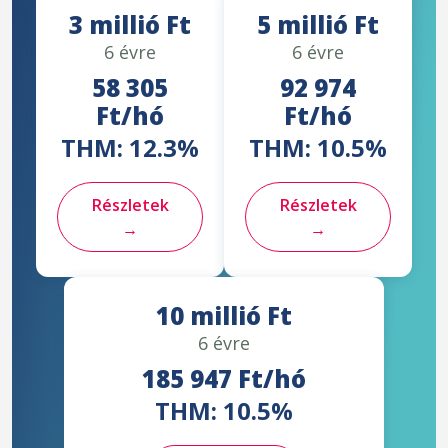
3 millió Ft
5 millió Ft
6 évre
6 évre
58 305
92 974
Ft/hó
Ft/hó
THM: 12.3%
THM: 10.5%
Részletek
Részletek
→
→
10 millió Ft
6 évre
185 947 Ft/hó
THM: 10.5%