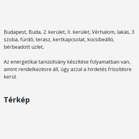
Budapest, Buda, 2. kerület, II. kerület, Vérhalom, lakás, 3
szoba, fürdő, terasz, kertkapcsolat, kocsibeálló,
bérbeadott üzlet,
Az energetikai tanúsítvány készítése folyamatban van,
amint rendelkezésre áll, úgy azzal a hirdetés frissítésre
kerül.
Térkép