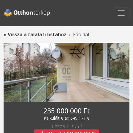
« Vissza a találati listához
Főoldal
235 000 000 Ft
Kalkulált € ár: 649 171 €
2
1 727 941 Ft/m