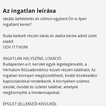
Az ingatlan leírása
Ideális befektetés és otthon egyben! Ön is ilyen
ingatlant keres?
Buda kedvelt részén lakás és alatta bérbe adott üzlet
eladó!
ÜDV ITTHON!
INGATLAN HELYSZÍNE, LOKÁCIÓ
Budapesten a II. kerület egyik legelegánsabb, a
Vérhalom Rózsadombhoz közeli részén található. Az
ingatlan könnyen megközelíthető, kiváló közlekedési
kapcsolatokkal rendelkezik. A környéken számos
iskolát, óvodát és üzletet találhat, amelyek
megkönnyítik a mindennapokat.
ÉPÜLET JELLEMZŐI KÍVÜLRŐL