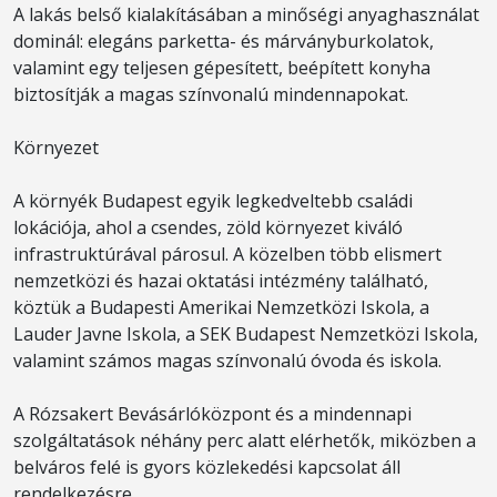
A lakás belső kialakításában a minőségi anyaghasználat
dominál: elegáns parketta- és márványburkolatok,
valamint egy teljesen gépesített, beépített konyha
biztosítják a magas színvonalú mindennapokat.
Környezet
A környék Budapest egyik legkedveltebb családi
lokációja, ahol a csendes, zöld környezet kiváló
infrastruktúrával párosul. A közelben több elismert
nemzetközi és hazai oktatási intézmény található,
köztük a Budapesti Amerikai Nemzetközi Iskola, a
Lauder Javne Iskola, a SEK Budapest Nemzetközi Iskola,
valamint számos magas színvonalú óvoda és iskola.
A Rózsakert Bevásárlóközpont és a mindennapi
szolgáltatások néhány perc alatt elérhetők, miközben a
belváros felé is gyors közlekedési kapcsolat áll
rendelkezésre.