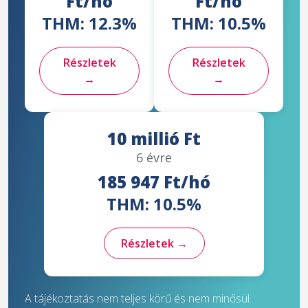
Ft/hó
Ft/hó
THM: 12.3%
THM: 10.5%
Részletek
Részletek
→
→
10 millió Ft
6 évre
185 947 Ft/hó
THM: 10.5%
Részletek →
A tájékoztatás nem teljes körű és nem minősül