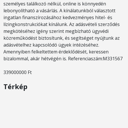
személyes találkozó nélkül, online is könnyedén
lebonyolítható a vásárlás. A kínálatunkból választott
ingatlan finanszírozásához kedvezményes hitel- és
lízingkonstrukciókat kínálunk. Az adásvételi szerződés
megkötéséhez igény szerint megbízható ügyvédi
közreműködést biztosítunk, és segítséget nyújtunk az
adásvételhez kapcsolódó ügyek intézéséhez.
Amennyiben felkeltettem érdeklődését, keressen
bizalommal, akár hétvégén is. Referenciaszám:M331567
339000000 Ft
Térkép