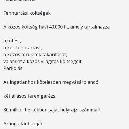
Fenntartási költségek
A közös költség havi 40.000 Ft, amely tartalmazza:
a fűtést,
a kertfenntartást,
a közös területek takarítását,
valamint a közös világítás költségeit.
Parkolás
Az ingatlanhoz kötelezően megvásárolandó:
két állásos teremgarázs,
30 millió Ft értékben saját helyrajzi számmal!!
Az ingatlanhoz jár: