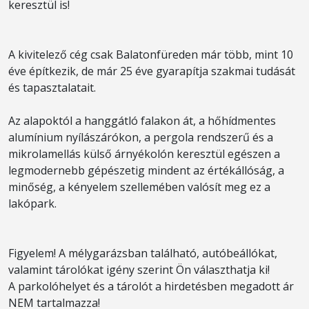
keresztül is!
A kivitelező cég csak Balatonfüreden már több, mint 10
éve építkezik, de már 25 éve gyarapítja szakmai tudását
és tapasztalatait.
Az alapoktól a hanggátló falakon át, a hőhídmentes
alumínium nyílászárókon, a pergola rendszerű és a
mikrolamellás külső árnyékolón keresztül egészen a
legmodernebb gépészetig mindent az értékállóság, a
minőség, a kényelem szellemében valósít meg ez a
lakópark.
Figyelem! A mélygarázsban található, autóbeállókat,
valamint tárolókat igény szerint Ön választhatja ki!
A parkolóhelyet és a tárolót a hirdetésben megadott ár
NEM tartalmazza!