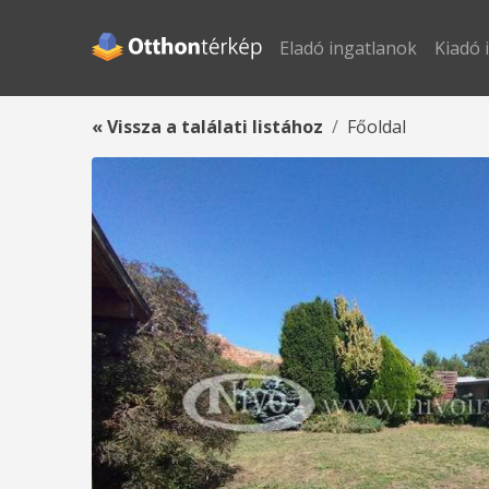
Eladó ingatlanok
Kiadó 
« Vissza a találati listához
Főoldal