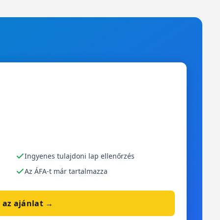
Ingyenes tulajdoni lap ellenőrzés
Az ÁFA-t már tartalmazza
 az ajánlat →