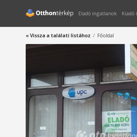
Eladó ingatlanok
Kiadó 
« Vissza a találati listához
Főoldal