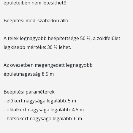
épületeiben nem létesíthető.
Beépítési mód: szabadon álló
A telek legnagyobb beépítettsége 50 %, a zöldfelület
legkisebb mértéke: 30 % lehet.
Az övezetben megengedett legnagyobb
épületmagasság 8,5 m.
Beépítési paraméterek:
- előkert nagysága legalább: 5 m
- oldalkert nagysága legalább: 4,5 m
- hátsókert nagysága legalább: 6 m