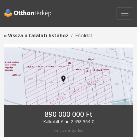
« Vissza a találati listához
Főoldal
890 000 000 Ft
Kalkulált € ár: 2 458 564 €
nincs megadva