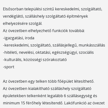
Elsősorban települési szintű kereskedelmi, szolgáltató,
vendéglátó, szálláshely szolgáltató építmények
elhelyezésére szolgál.
Az övezetben elhelyezhető funkciók továbbá:
-igazgatási, iroda
-kereskedelmi, szolgáltató, szállásjellegű, munkásszállás
-hitéleti, nevelési, oktatási, egészségügyi, szociális
-kulturális, közösségi szórakoztató
-sport
Az övezetben egy telken több főépület létesíthető.
Az övezetben kialakítható szálláshely szolgáltató
épületekben telkenként legalább 6 szállásegység és
minimum 15 férőhely létesítendő. Lakófunkció az övezet