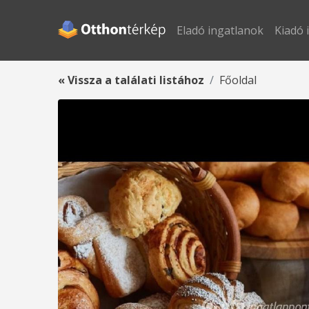
Eladó ingatlanok
Kiadó 
« Vissza a találati listához
Főoldal