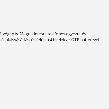
étvégén is. Megtekintésre telefonos egyeztetés
lakásvásárlási és felújítási hitelek az OTP hátterével