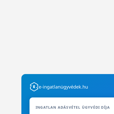
e-ingatlanügyvédek.hu
INGATLAN ADÁSVÉTEL ÜGYVÉDI DÍJA