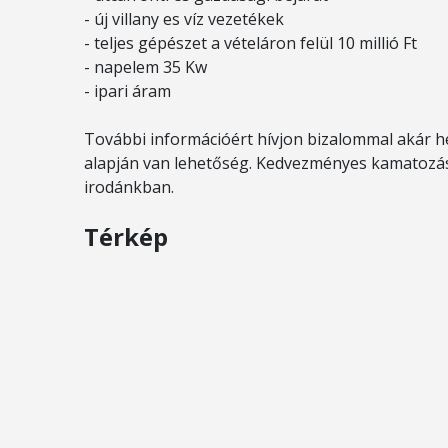
- új villany es víz vezetékek
- teljes gépészet a vételáron felül 10 millió Ft
- napelem 35 Kw
- ipari áram
További információért hívjon bizalommal akár h
alapján van lehetőség. Kedvezményes kamatozású 
irodánkban.
Térkép