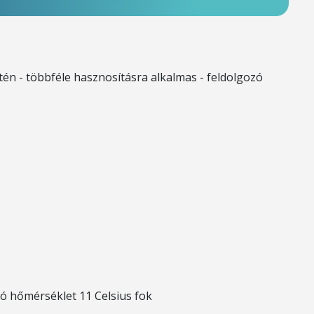
tén - többféle hasznosításra alkalmas - feldolgozó
dó hőmérséklet 11 Celsius fok