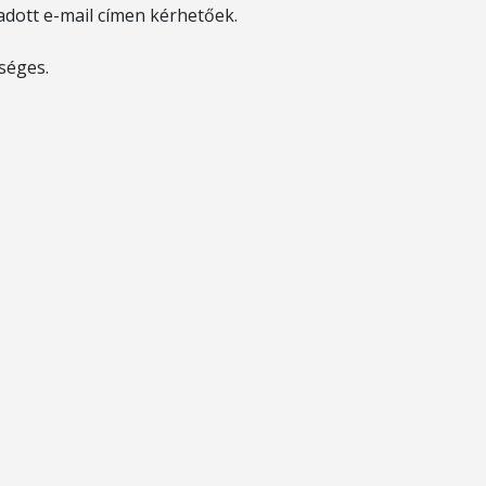
adott e-mail címen kérhetőek.
séges.