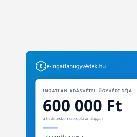
e-ingatlanügyvédek.hu
INGATLAN ADÁSVÉTEL ÜGYVÉDI DÍJA
600 000 Ft
a hirdetésben szereplő ár alapján