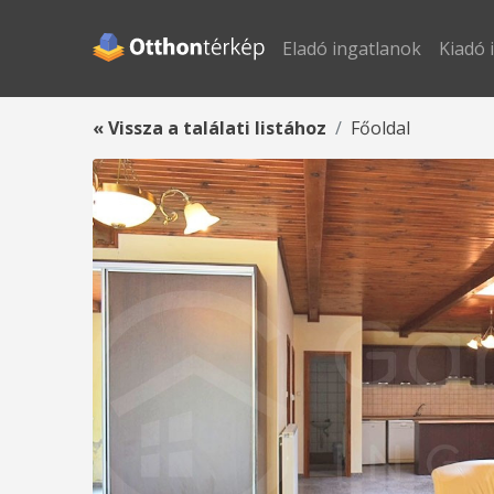
Eladó ingatlanok
Kiadó 
« Vissza a találati listához
Főoldal