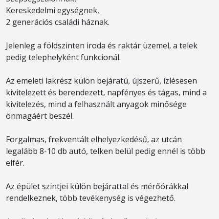
Kereskedelmi egységnek,
2 generációs családi háznak.
Jelenleg a földszinten iroda és raktár üzemel, a telek
pedig telephelyként funkcionál.
Az emeleti lakrész külön bejáratú, újszerű, ízlésesen
kivitelezett és berendezett, napfényes és tágas, mind a
kivitelezés, mind a felhasznált anyagok minősége
önmagáért beszél.
Forgalmas, frekventált elhelyezkedésű, az utcán
legalább 8-10 db autó, telken belül pedig ennél is több
elfér.
Az épület szintjei külön bejárattal és mérőórákkal
rendelkeznek, több tevékenység is végezhető.