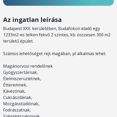
Az ingatlan leírása
Budapest XXII. kerületében, Budafokon eladó egy
1233m2-es telken fekvő 2 szintes, kb. összesen 300 m2
területű épület.
Számos lehetőséget rejt magában, pl alkalmas lehet:
Magánorvosi rendelőnek
Gyógyszertárnak,
Élelmiszerüzletnek,
Étteremnek,
Kávézónak,
Cukrászdának,
Mozgásstúdiónak,
Fodrászatnak,
Szépségszalonnak,