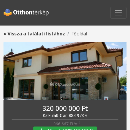
« Vissza a találati listához
Főoldal
320 000 000 Ft
Kalkulált € ár: 883 978 €
2
1 066 667 Ft/m