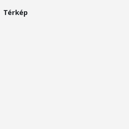
Térkép