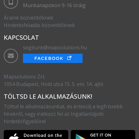
Munkanapokon 9-16 óráig
Áraink közvetítőknek
Hirdetésfeladás közvetítőknek
KAPCSOLAT
segitunk@mapsolutions.hu
Mapsolutions Zrt.
1054 Budapest, Hold utca 15. 5. em. 1A. ajtó
TÖLTSD LE ALKALMAZÁSUNK!
Töltsd le alkalmazásunkat, és értesülj a legfrissebb
hírekről, vagy iratkozz fel az Ingatlantájoló
hirdetésfigyelőire!