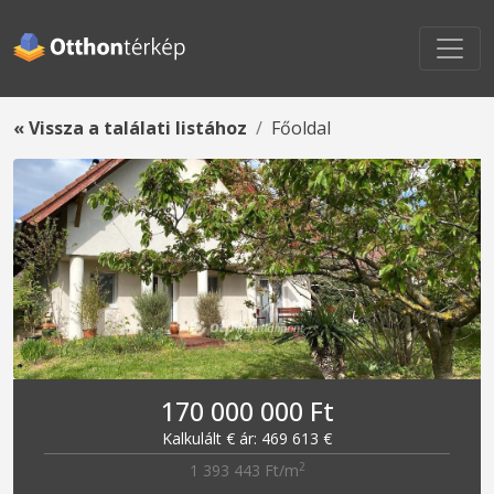
« Vissza a találati listához
Főoldal
170 000 000 Ft
Kalkulált € ár: 469 613 €
2
1 393 443 Ft/m