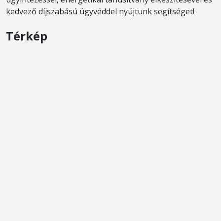
kedvező díjszabású ügyvéddel nyújtunk segítséget!
Térkép