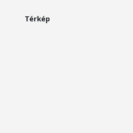
Térkép