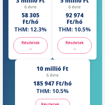
3 millió Ft
5 millió Ft
6 évre
6 évre
58 305
92 974
Ft/hó
Ft/hó
THM: 12.3%
THM: 10.5%
Részletek
Részletek
→
→
10 millió Ft
6 évre
185 947 Ft/hó
THM: 10.5%
Részletek →