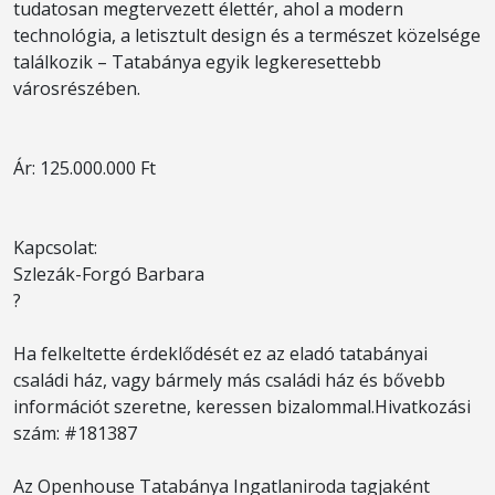
tudatosan megtervezett élettér, ahol a modern
technológia, a letisztult design és a természet közelsége
találkozik – Tatabánya egyik legkeresettebb
városrészében.
Ár: 125.000.000 Ft
Kapcsolat:
Szlezák-Forgó Barbara
?
Ha felkeltette érdeklődését ez az eladó tatabányai
családi ház, vagy bármely más családi ház és bővebb
információt szeretne, keressen bizalommal.Hivatkozási
szám: #181387
Az Openhouse Tatabánya Ingatlaniroda tagjaként