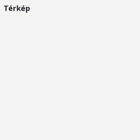
Térkép