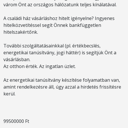
várom Önt az országos hálózatunk teljes kínálatával.
A családi ház vásárláshoz hitelt igényelne? Ingyenes
hitelközvetítéssel segít Önnek bankfüggetlen
hitelszakértőnk.
További szolgáltatásainkkal (pl. értékbecslés,
energetikai tanúsítvány, jogi háttér) is segítjük Önt a
vásárlásban.
Az otthon érték. Az ingatlan üzlet.
Az energetikai tanúsítvány készítése folyamatban van,
amint rendelkezésre áll, úgy azzal a hirdetés frissítésre
kerül.
99500000 Ft