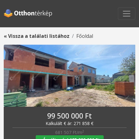
« Vissza a találati listához
Főoldal
99 500 000 Ft
Kalkulált € ár: 271 858 €
2
681 507 Ft/m