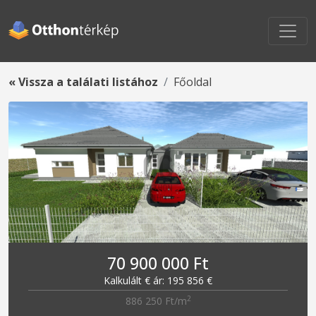
« Vissza a találati listához
Főoldal
70 900 000 Ft
Kalkulált € ár: 195 856 €
2
886 250 Ft/m