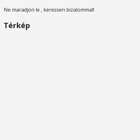
Ne maradjon le , keressen bizalommal!
Térkép