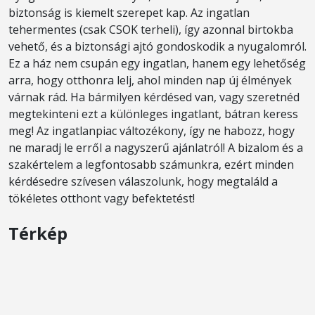
biztonság is kiemelt szerepet kap. Az ingatlan
tehermentes (csak CSOK terheli), így azonnal birtokba
vehető, és a biztonsági ajtó gondoskodik a nyugalomról.
Ez a ház nem csupán egy ingatlan, hanem egy lehetőség
arra, hogy otthonra lelj, ahol minden nap új élmények
várnak rád. Ha bármilyen kérdésed van, vagy szeretnéd
megtekinteni ezt a különleges ingatlant, bátran keress
meg! Az ingatlanpiac változékony, így ne habozz, hogy
ne maradj le erről a nagyszerű ajánlatról! A bizalom és a
szakértelem a legfontosabb számunkra, ezért minden
kérdésedre szívesen válaszolunk, hogy megtaláld a
tökéletes otthont vagy befektetést!
Térkép