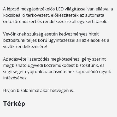
A lépcső mozgásérzékelős LED világítással van ellátva, a
kocsibeálló térkövezett, előkészítették az automata
öntözőrendszert és rendelkezésre áll egy kerti tároló.
Vevőinknek szükség esetén kedvezményes hitelt
biztosítunk teljes körű ügyintézéssel áll az eladók és a
vevők rendelkezésére!
Az adásvételi szerződés megkötéséhez igény szerint
megbízható ügyvédi közreműködést biztosítunk, és
segítséget nyújtunk az adásvételhez kapcsolódó ügyek
intézéséhez.
Hívjon bizalommal akár hétvégén is.
Térkép