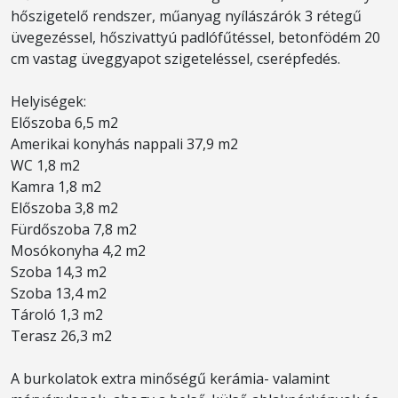
hőszigetelő rendszer, műanyag nyílászárók 3 rétegű
üvegezéssel, hőszivattyú padlófűtéssel, betonfödém 20
cm vastag üveggyapot szigeteléssel, cserépfedés.
Helyiségek:
Előszoba 6,5 m2
Amerikai konyhás nappali 37,9 m2
WC 1,8 m2
Kamra 1,8 m2
Előszoba 3,8 m2
Fürdőszoba 7,8 m2
Mosókonyha 4,2 m2
Szoba 14,3 m2
Szoba 13,4 m2
Tároló 1,3 m2
Terasz 26,3 m2
A burkolatok extra minőségű kerámia- valamint