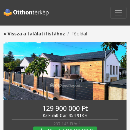
« Vissza a találati listához
Főoldal
129 900 000 Ft
Kalkulált € ár: 354 918 €
2
1 237 143 Ft/m