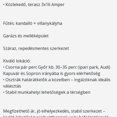
• Közlekedő, terasz 3x16 Amper
Fűtés: kandalló + villanykályha
Garázs és melléképület
Száraz, repedésmentes szerkezet
Kiváló lokáció:
• Csorna pár perc Győr kb. 30–35 perc (ipari park, Audi)
Kapuvár és Sopron irányába is gyors elérhetőség
• Osztrák határátkelők a közelben – ingázóknak ideális
választás
• Stabil munkahelyi lehetőségek a térségben
Megfizethető ár, jó elhelyezkedés, stabil szerkezet –