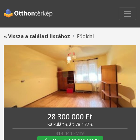
« Vissza a találati listához
Főoldal
28 300 000 Ft
Kalkulált € ár: 78 177 €
2
314 444 Ft/m