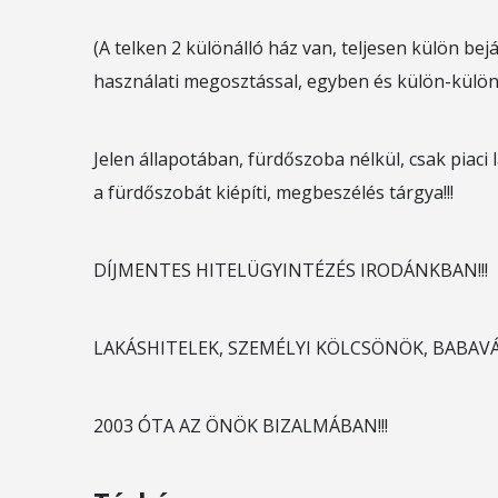
(A telken 2 különálló ház van, teljesen külön bej
használati megosztással, egyben és külön-külön 
Jelen állapotában, fürdőszoba nélkül, csak piaci 
a fürdőszobát kiépíti, megbeszélés tárgya!!!
DÍJMENTES HITELÜGYINTÉZÉS IRODÁNKBAN!!!
LAKÁSHITELEK, SZEMÉLYI KÖLCSÖNÖK, BABA
2003 ÓTA AZ ÖNÖK BIZALMÁBAN!!!