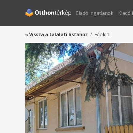
Eladó ingatlanok
Kiadó 
« Vissza a találati listához
Főoldal