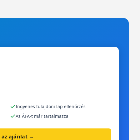
Ingyenes tulajdoni lap ellenőrzés
Az ÁFA-t már tartalmazza
 az ajánlat →