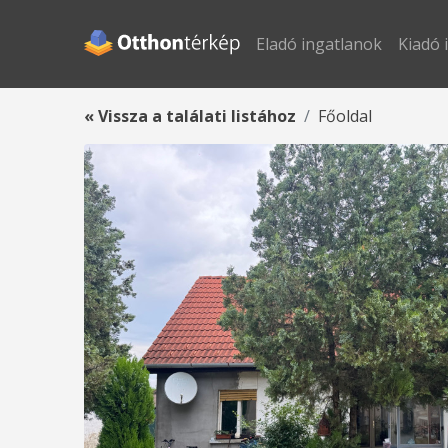
Eladó ingatlanok
Kiadó 
« Vissza a találati listához
Főoldal