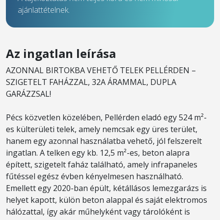
ajánlattételnek.
Az ingatlan leírása
AZONNAL BIRTOKBA VEHETŐ TELEK PELLÉRDEN –
SZIGETELT FAHÁZZAL, 32A ÁRAMMAL, DUPLA
GARÁZZSAL!
Pécs közvetlen közelében, Pellérden eladó egy 524 m²-
es külterületi telek, amely nemcsak egy üres terület,
hanem egy azonnal használatba vehető, jól felszerelt
ingatlan. A telken egy kb. 12,5 m²-es, beton alapra
épített, szigetelt faház található, amely infrapaneles
fűtéssel egész évben kényelmesen használható.
Emellett egy 2020-ban épült, kétállásos lemezgarázs is
helyet kapott, külön beton alappal és saját elektromos
hálózattal, így akár műhelyként vagy tárolóként is