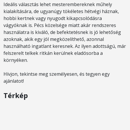
Ideális választás lehet mesterembereknek műhely
kialakítására, de ugyanúgy tökéletes hétvégi háznak,
hobbi kertnek vagy nyugodt kikapcsolódásra
vágyóknak is. Pécs közelsége miatt akár rendszeres
használatra is kiváló, de befektetésnek is jó lehetőség
azoknak, akik egy jól megközelíthető, azonnal
használható ingatlant keresnek. Az ilyen adottságú, már
felszerelt telkek ritkán kerülnek eladósorba a
környéken.
Hívjon, tekintse meg személyesen, és tegyen egy
ajánlatot!
Térkép