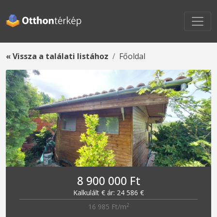
« Vissza a találati listához
Főoldal
8 900 000 Ft
Kalkulált € ár: 24 586 €
2
16 985 Ft/m