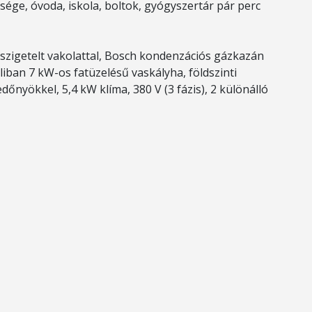
sége, óvoda, iskola, boltok, gyógyszertár pár perc
szigetelt vakolattal, Bosch kondenzációs gázkazán
ban 7 kW-os fatüzelésű vaskályha, földszinti
őnyökkel, 5,4 kW klíma, 380 V (3 fázis), 2 különálló