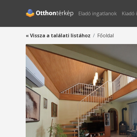
Eladó ingatlanok
Kiadó 
« Vissza a találati listához
Főoldal