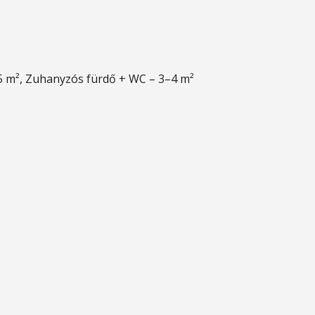
5 m², Zuhanyzós fürdő + WC – 3–4 m²