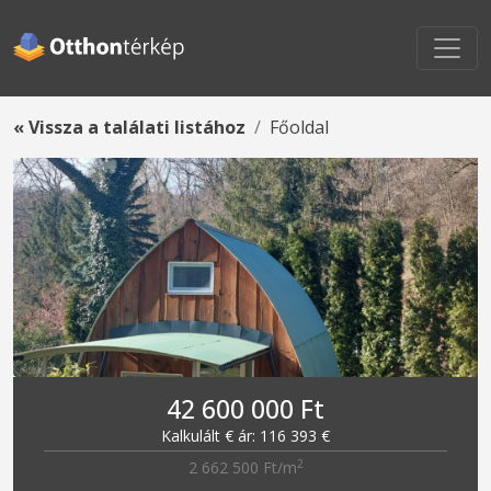
« Vissza a találati listához
Főoldal
42 600 000 Ft
Kalkulált € ár: 116 393 €
2
2 662 500 Ft/m