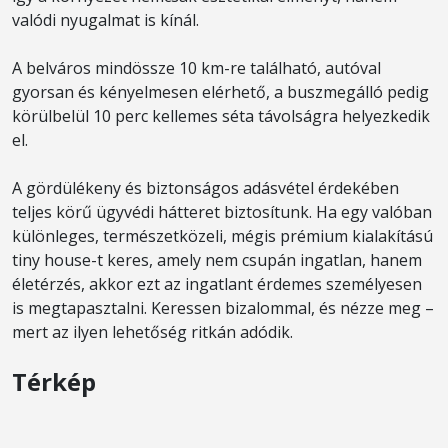
valódi nyugalmat is kínál.
A belváros mindössze 10 km-re található, autóval
gyorsan és kényelmesen elérhető, a buszmegálló pedig
körülbelül 10 perc kellemes séta távolságra helyezkedik
el.
A gördülékeny és biztonságos adásvétel érdekében
teljes körű ügyvédi hátteret biztosítunk. Ha egy valóban
különleges, természetközeli, mégis prémium kialakítású
tiny house-t keres, amely nem csupán ingatlan, hanem
életérzés, akkor ezt az ingatlant érdemes személyesen
is megtapasztalni. Keressen bizalommal, és nézze meg –
mert az ilyen lehetőség ritkán adódik.
Térkép