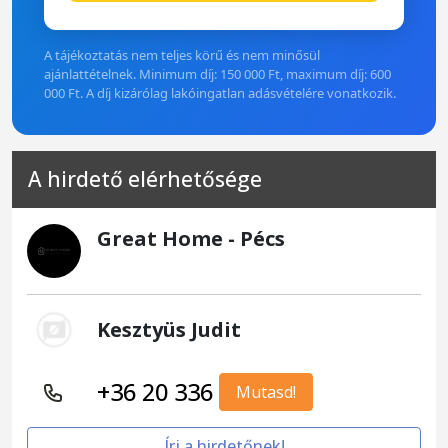
A tájékoztatás nem teljes körű és nem minősül
ajánlattételnek. Minimum díj: 150 000 Ft, maximum díj: 600
000 Ft. A díj kizárólag lakóingatlan adásvételére vonatkozik.
A hirdető elérhetősége
Great Home - Pécs
Kesztyüs Judit
+36 20 336
Mutasd!
Írj a hirdetőnek!