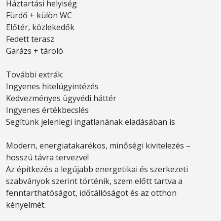
Háztartási helyiség
Fürdő + külön WC
Előtér, közlekedők
Fedett terasz
Garázs + tároló
További extrák:
Ingyenes hitelügyintézés
Kedvezményes ügyvédi háttér
Ingyenes értékbecslés
Segítünk jelenlegi ingatlanának eladásában is
Modern, energiatakarékos, minőségi kivitelezés –
hosszú távra tervezve!
Az építkezés a legújabb energetikai és szerkezeti
szabványok szerint történik, szem előtt tartva a
fenntarthatóságot, időtállóságot és az otthon
kényelmét.