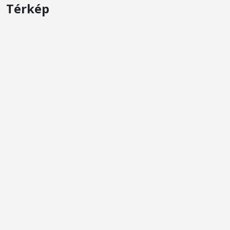
Térkép