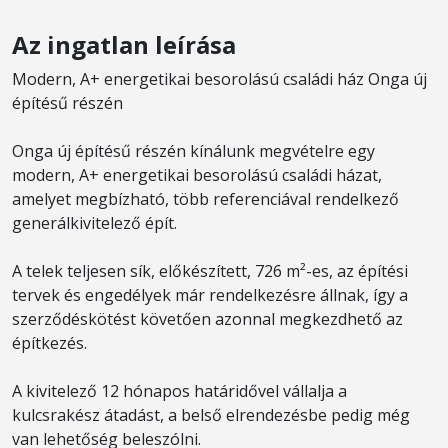
Az ingatlan leírása
Modern, A+ energetikai besorolású családi ház Onga új
építésű részén
Onga új építésű részén kínálunk megvételre egy
modern, A+ energetikai besorolású családi házat,
amelyet megbízható, több referenciával rendelkező
generálkivitelező épít.
A telek teljesen sík, előkészített, 726 m²-es, az építési
tervek és engedélyek már rendelkezésre állnak, így a
szerződéskötést követően azonnal megkezdhető az
építkezés.
A kivitelező 12 hónapos határidővel vállalja a
kulcsrakész átadást, a belső elrendezésbe pedig még
van lehetőség beleszólni.