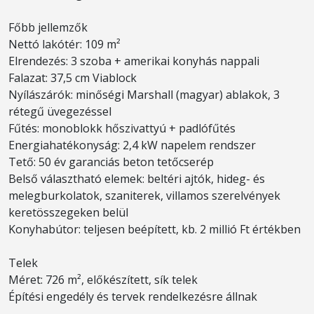
Főbb jellemzők
Nettó lakótér: 109 m²
Elrendezés: 3 szoba + amerikai konyhás nappali
Falazat: 37,5 cm Viablock
Nyílászárók: minőségi Marshall (magyar) ablakok, 3
rétegű üvegezéssel
Fűtés: monoblokk hőszivattyú + padlófűtés
Energiahatékonyság: 2,4 kW napelem rendszer
Tető: 50 év garanciás beton tetőcserép
Belső választható elemek: beltéri ajtók, hideg- és
melegburkolatok, szaniterek, villamos szerelvények
keretösszegeken belül
Konyhabútor: teljesen beépített, kb. 2 millió Ft értékben
Telek
Méret: 726 m², előkészített, sík telek
Építési engedély és tervek rendelkezésre állnak