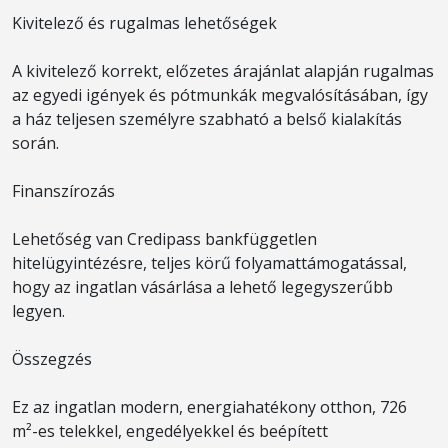
Kivitelező és rugalmas lehetőségek
A kivitelező korrekt, előzetes árajánlat alapján rugalmas
az egyedi igények és pótmunkák megvalósításában, így
a ház teljesen személyre szabható a belső kialakítás
során.
Finanszírozás
Lehetőség van Credipass bankfüggetlen
hitelügyintézésre, teljes körű folyamattámogatással,
hogy az ingatlan vásárlása a lehető legegyszerűbb
legyen.
Összegzés
Ez az ingatlan modern, energiahatékony otthon, 726
m²-es telekkel, engedélyekkel és beépített