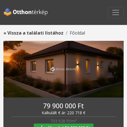
« Vissza a találati listához
Főoldal
79 900 000 Ft
Kalkulált € ár: 220 718 €
2
733 028 Ft/m