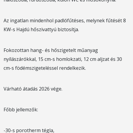
Az ingatlan mindenhol padlófűtéses, melynek fűtését 8
KW-s Hajdú hőszivattyú biztosítja.
Fokozottan hang- és hőszigetelt műanyag
nyílászárókkal, 15 cm-s homlokzati, 12 cm aljzat és 30
cm-s födémszigeteléssel rendelkezik.
Várható átadás 2026 vége.
Főbb jellemzők:
-30-s porotherm tégla,