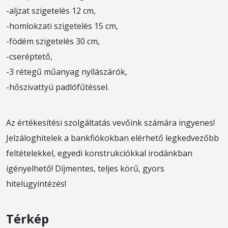
-aljzat szigetelés 12 cm,
-homlokzati szigetelés 15 cm,
-födém szigetelés 30 cm,
-cseréptető,
-3 rétegű műanyag nyílászárók,
-hőszivattyú padlófűtéssel.
Az értékesítési szolgáltatás vevőink számára ingyenes!
Jelzáloghitelek a bankfiókokban elérhető legkedvezőbb
feltételekkel, egyedi konstrukciókkal irodánkban
igényelhető! Díjmentes, teljes körű, gyors
hitelügyintézés!
Térkép