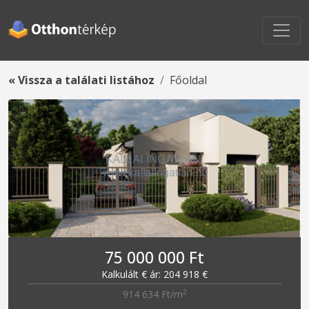
« Vissza a találati listához
Főoldal
75 000 000 Ft
Kalkulált € ár: 204 918 €
2
914 634 Ft/m