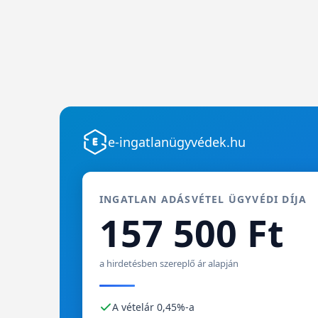
e-ingatlanügyvédek.hu
INGATLAN ADÁSVÉTEL ÜGYVÉDI DÍJA
157 500 Ft
a hirdetésben szereplő ár alapján
A vételár 0,45%-a