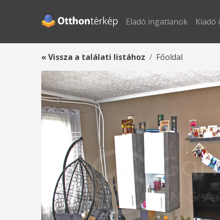
Eladó ingatlanok
Kiadó 
« Vissza a találati listához
Főoldal