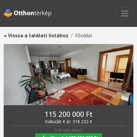
« Vissza a találati listához
Főoldal
115 200 000 Ft
Kalkulált € ár: 318 232 €
2
576 000 Ft/m