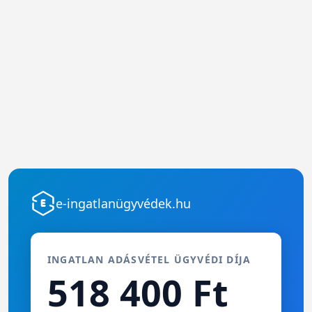
e-ingatlanügyvédek.hu
INGATLAN ADÁSVÉTEL ÜGYVÉDI DÍJA
518 400 Ft