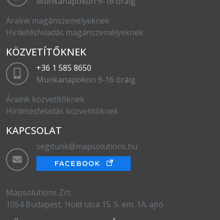
Munkanapokon 9-16 óráig
Áraink magánszemélyeknek
Hirdetésfeladás magánszemélyeknek
KÖZVETÍTŐKNEK
+36 1 585 8650
Munkanapokon 9-16 óráig
Áraink közvetítőknek
Hirdetésfeladás közvetítőknek
KAPCSOLAT
segitunk@mapsolutions.hu
Mapsolutions Zrt.
1054 Budapest, Hold utca 15. 5. em. 1A. ajtó