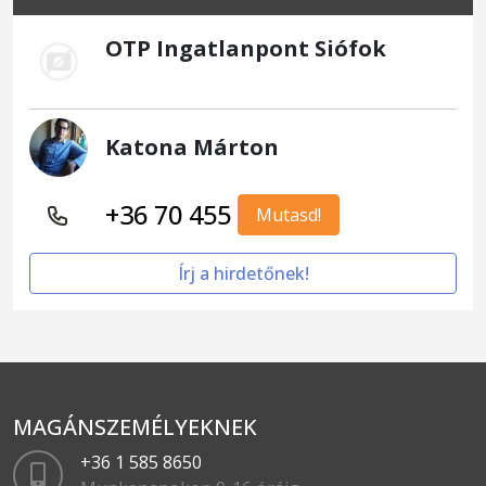
OTP Ingatlanpont Siófok
Katona Márton
+36 70 455
Mutasd!
Írj a hirdetőnek!
MAGÁNSZEMÉLYEKNEK
+36 1 585 8650