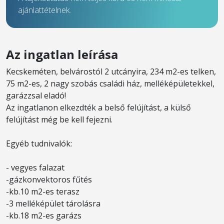
ajánlattételnek.
Az ingatlan leírása
Kecskeméten, belvárostól 2 utcányira, 234 m2-es telken,
75 m2-es, 2 nagy szobás családi ház, melléképületekkel,
garázzsal eladó!
Az ingatlanon elkezdték a belső felújítást, a külső
felújítást még be kell fejezni.
Egyéb tudnivalók:
- vegyes falazat
-gázkonvektoros fűtés
-kb.10 m2-es terasz
-3 melléképület tárolásra
-kb.18 m2-es garázs