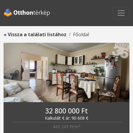
« Vissza a találati listához
Főoldal
32 800 000 Ft
Kalkulált € ár: 90 608 €
2
443 243 Ft/m