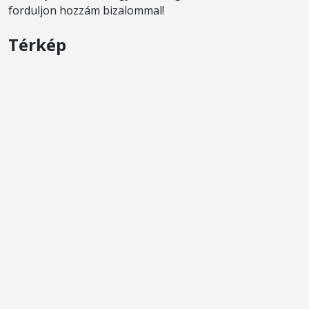
forduljon hozzám bizalommal!
Térkép