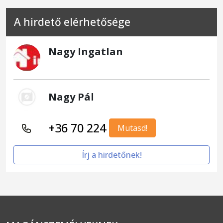
A hirdető elérhetősége
Nagy Ingatlan
Nagy Pál
+36 70 224
Mutasd!
Írj a hirdetőnek!