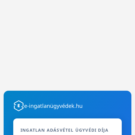
e-ingatlanügyvédek.hu
INGATLAN ADÁSVÉTEL ÜGYVÉDI DÍJA