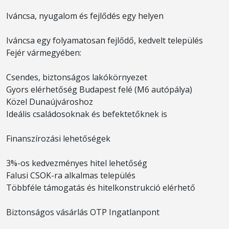
Iváncsa, nyugalom és fejlődés egy helyen
Iváncsa egy folyamatosan fejlődő, kedvelt település
Fejér vármegyében:
Csendes, biztonságos lakókörnyezet
Gyors elérhetőség Budapest felé (M6 autópálya)
Közel Dunaújvároshoz
Ideális családosoknak és befektetőknek is
Finanszírozási lehetőségek
3%-os kedvezményes hitel lehetőség
Falusi CSOK-ra alkalmas település
Többféle támogatás és hitelkonstrukció elérhető
Biztonságos vásárlás OTP Ingatlanpont