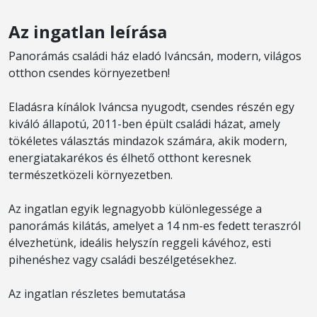
Az ingatlan leírása
Panorámás családi ház eladó Iváncsán, modern, világos
otthon csendes környezetben!
Eladásra kínálok Iváncsa nyugodt, csendes részén egy
kiváló állapotú, 2011-ben épült családi házat, amely
tökéletes választás mindazok számára, akik modern,
energiatakarékos és élhető otthont keresnek
természetközeli környezetben.
Az ingatlan egyik legnagyobb különlegessége a
panorámás kilátás, amelyet a 14 nm-es fedett teraszról
élvezhetünk, ideális helyszín reggeli kávéhoz, esti
pihenéshez vagy családi beszélgetésekhez.
Az ingatlan részletes bemutatása