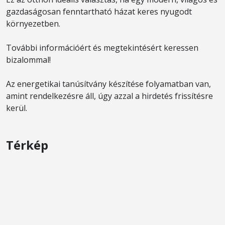
gazdaságosan fenntartható házat keres nyugodt
környezetben.
További információért és megtekintésért keressen
bizalommal!
Az energetikai tanúsítvány készítése folyamatban van,
amint rendelkezésre áll, úgy azzal a hirdetés frissítésre
kerül.
Térkép