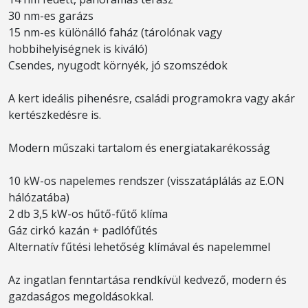
30 nm-es garázs
15 nm-es különálló faház (tárolónak vagy
hobbihelyiségnek is kiváló)
Csendes, nyugodt környék, jó szomszédok
A kert ideális pihenésre, családi programokra vagy akár
kertészkedésre is.
Modern műszaki tartalom és energiatakarékosság
10 kW-os napelemes rendszer (visszatáplálás az E.ON
hálózatába)
2 db 3,5 kW-os hűtő-fűtő klíma
Gáz cirkó kazán + padlófűtés
Alternatív fűtési lehetőség klímával és napelemmel
Az ingatlan fenntartása rendkívül kedvező, modern és
gazdaságos megoldásokkal.