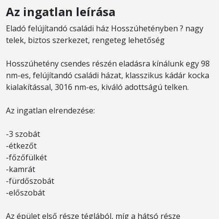
Az ingatlan leírása
Eladó felújítandó családi ház Hosszúhetényben ? nagy
telek, biztos szerkezet, rengeteg lehetőség
Hosszúhetény csendes részén eladásra kínálunk egy 98
nm-es, felújítandó családi házat, klasszikus kádár kocka
kialakítással, 3016 nm-es, kiváló adottságú telken.
Az ingatlan elrendezése:
-3 szobát
-étkezőt
-főzőfülkét
-kamrát
-fürdőszobát
-előszobát
Az épület első része téglából, míg a hátsó része