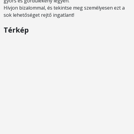
gyors és gördülékeny legyen.
Hívjon bizalommal, és tekintse meg személyesen ezt a
sok lehetőséget rejtő ingatlant!
Térkép