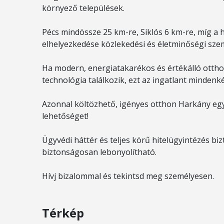
környező települések.
Pécs mindössze 25 km-re, Siklós 6 km-re, míg a h
elhelyezkedése közlekedési és életminőségi sze
Ha modern, energiatakarékos és értékálló ottho
technológia találkozik, ezt az ingatlant mind
Azonnal költözhető, igényes otthon Harkány egyi
lehetőséget!
Ügyvédi háttér és teljes körű hitelügyintézés biz
biztonságosan lebonyolítható.
Hívj bizalommal és tekintsd meg személyesen.
Térkép