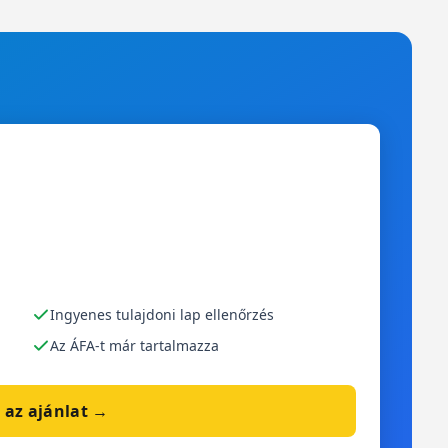
Ingyenes tulajdoni lap ellenőrzés
Az ÁFA-t már tartalmazza
 az ajánlat →