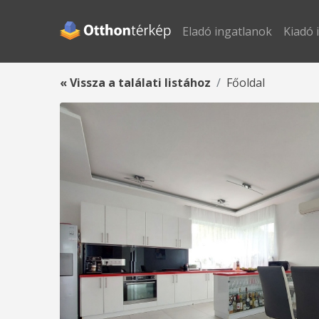
Eladó ingatlanok
Kiadó 
« Vissza a találati listához
Főoldal